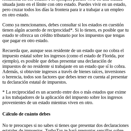
situada justo en el límite con otro estado. Puedes vivir en un estado,
pero cruzar todos los días la frontera para ir a trabajar a un empleo
en otro estado.
Como ya mencionamos, debes consultar si los estados en cuestión
tienen algún acuerdo de reciprocidad*. Si lo tienen, es posible que tu
estado te ofrezca un crédito tributario por los impuestos que tengas
que pagar en otro estado.
Recuerda que, aunque seas residente de un estado que no cobra el
impuesto estatal sobre los ingresos (como el estado de Florida, por
ejemplo), es posible que debas presentar una declaración de
impuestos de no residente si trabajaste en un estado que sí lo cobra.
Además, si obtuviste ingresos a través de bienes raíces, inversiones
o herencia, todos son factores que debes tener en cuenta al presentar
tu declaración estatal de impuestos.
* La reciprocidad es un acuerdo entre dos o más estados que exime
a los trabajadores de la aplicación del impuesto sobre los ingresos
provenientes de un estado mientras viven en otro.
Cálculo de cuánto debes
No te preocupes si no sabes si tienes que presentar dos declaraciones
estatales de impuestos. TurboTax te hará preguntas sencillas sobre