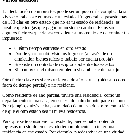
La declaración de impuestos puede ser un poco más complicada si
viviste o trabajaste en más de un estado. En general, si pasaste más
de 183 días en otro estado que no es tu estado de residencia, es
posible que tengas que pagar impuestos en ambos. Estos son
algunos factores que debes considerar al momento de determinar tus
impuestos:
Cuánto tiempo estuviste en otro estado
Dónde y cómo obtuviste tus ingresos (a través de un
empleador, bienes raíces o trabajo por cuenta propia)
Si existe un contrato de reciprocidad entre los estados
Si mantuviste el mismo empleo o si cambiaste de trabajo
Otro factor clave es si eres residente de año parcial (piénsalo como si
fuera de tiempo parcial) o no residente.
Como residente de año parcial, tuviste una residencia, como un
departamento o una casa, en ese estado solo durante parte del año.
Por ejemplo, quizás te hayas mudado de un estado a otro con la idea
de que el otro estado sea tu nueva residencia.
Para que se te considere no residente, puedes haber obtenido
ingresos o residido en el estado temporalmente sin tener una
residencia en ese estado. Por ejemplo, puedes vivir en una ciudad