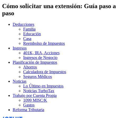
Cómo solicitar una extensión: Guía paso a
paso
Deducciones
Familia
Educación
Casa
Reembolso de Impuestos
Ingresos
401K, IRA, Acciones
Ingresos de Negocio
Planificación de Impuestos
Ahorros
Calculadora de Impuestos
Seguros Médicos
Noticias
Lo Último en Impuestos
Noticias TurboTax
Trabajo por Cuenta Propia
1099 MISC/K
Gastos
Reforma Tributaria