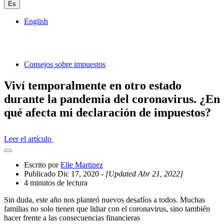
Es
English
Consejos sobre impuestos
Viví temporalmente en otro estado
durante la pandemia del coronavirus. ¿En
qué afecta mi declaración de impuestos?
Leer el artículo
Abrir
el
Escrito por
Elle Martinez
cajón
Publicado Dic 17, 2020
- [Updated Abr 21, 2022]
compartido
4 minutos de lectura
Sin duda, este año nos planteó nuevos desafíos a todos. Muchas
familias no solo tienen que lidiar con el coronavirus, sino también
hacer frente a las consecuencias financieras