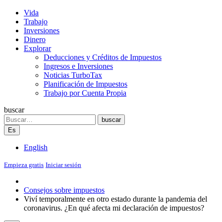
Vida
Trabajo
Inversiones
Dinero
Explorar
Deducciones y Créditos de Impuestos
Ingresos e Inversiones
Noticias TurboTax
Planificación de Impuestos
Trabajo por Cuenta Propia
buscar
Search
buscar
Es
English
Empieza gratis
Iniciar sesión
Consejos sobre impuestos
Viví temporalmente en otro estado durante la pandemia del
coronavirus. ¿En qué afecta mi declaración de impuestos?