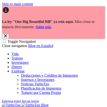
Skip to main content
La ley "One Big Beautiful Bill" ya está aquí.
Mira cómo te
impacta directamente.
Saber más
.
Toggle Navigation
Close navigation
Blog en Español
Vida
Trabajo
Inversiones
Dinero
Explorar
Deducciones y Créditos de Impuestos
Ingresos e Inversiones
Noticias TurboTax
Planificación de Impuestos
Trabajo por Cuenta Propia
Empieza gratis
Iniciar sesión
Blog