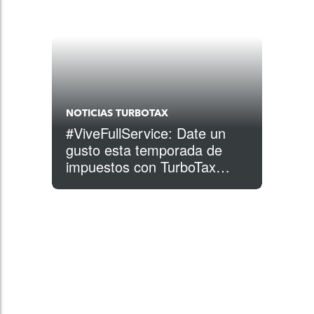
NOTICIAS TURBOTAX
#ViveFullService: Date un
gusto esta temporada de
impuestos con TurboTax
Expert Full Service