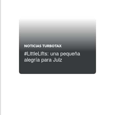
NOTICIAS TURBOTAX
#LittleLifts: una pequeña
alegría para Julz