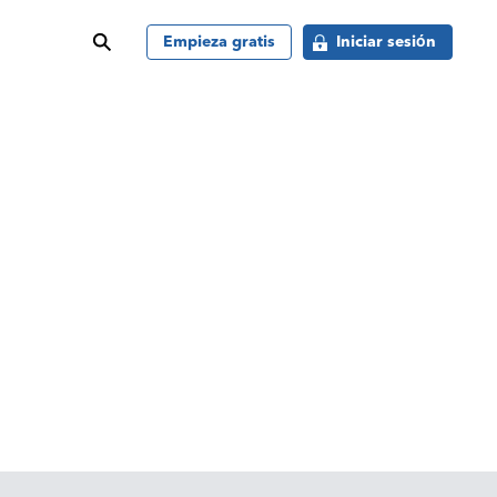
buscar
Empieza gratis
Iniciar sesión