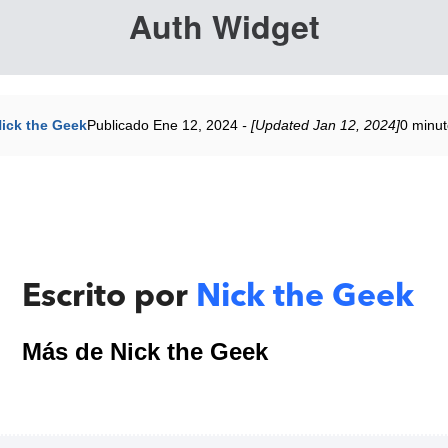
Auth Widget
ick the Geek
Publicado Ene 12, 2024
- [Updated Jan 12, 2024]
0 minut
Escrito por
Nick the Geek
Más de Nick the Geek