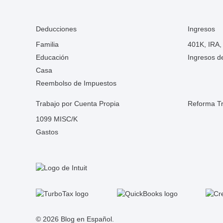
Deducciones
Ingresos
Familia
401K, IRA,
Educación
Ingresos d
Casa
Reembolso de Impuestos
Trabajo por Cuenta Propia
Reforma Tr
1099 MISC/K
Gastos
© 2026 Blog en Español.