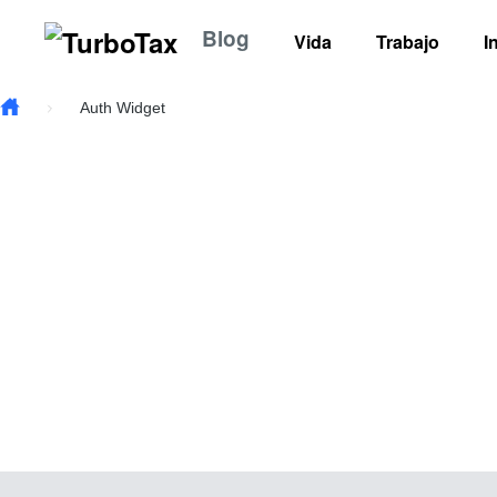
Skip to main content
Blog
Vida
Trabajo
I
Auth Widget