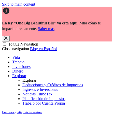
Skip to main content
La ley "One Big Beautiful Bill" ya está aquí.
Mira cómo te
impacta directamente.
Saber más
.
Toggle Navigation
Close navigation
Blog en Español
Vida
Trabajo
Inversiones
Dinero
Explorar
Explorar
Deducciones y Créditos de Impuestos
Ingresos e Inversiones
Noticias TurboTax
Planificación de Impuestos
Trabajo por Cuenta Propia
Empieza gratis
Iniciar sesión