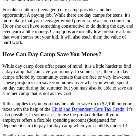
For older children (teenagers) day camp provides another
opportunity: A paying job. While there are day camps for teens, it’s
more likely that your teenager would prefer to be a camp counselor.
He or she can have something constructive to do during the day, and
even earn a little money. Camp jobs are usually low pressure affairs
that won’t stress out your kid. It will also teach them the value of
hard work.
How Can Day Camp Save You Money?
While day camp does offer peace of mind, it is a little harder to find
a day camp that can save you money. In some cases, there are day
camps offered by community centers that are free or very low-cost.
These programs can save you money over what you would spend
on day care during the summer, but you may also be able to save on
summer camp that is not as low cost.
If this applies to you, you may be able to save up to $2,100 on your
taxes with the help of the
Child and Dependent Care Tax Credit
. It’s
also possible, in some cases, to use the pre-tax dollars if your
employer offers a flexible spending account (designated for
dependent care) to pay for day camp when your child is under 13.
Finally, you may be able to use day camp to save money on college