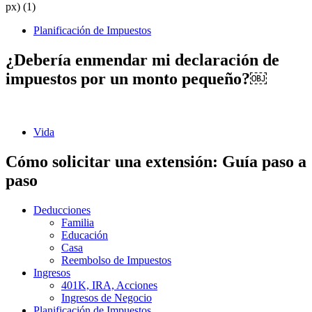
Planificación de Impuestos
¿Debería enmendar mi declaración de
impuestos por un monto pequeño?￼
Vida
Cómo solicitar una extensión: Guía paso a
paso
Deducciones
Familia
Educación
Casa
Reembolso de Impuestos
Ingresos
401K, IRA, Acciones
Ingresos de Negocio
Planificación de Impuestos